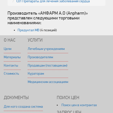
C01 Препараты для лечения заболеваний сердца
Производитель «АНФАРМ А.О (Anpharm)»
представлен следующими торговыми
наименованиями:
Предуктал МВ
(4 позиций)
О НАС
УСЛУГИ
Цели
Лечебным учреждениям
Материалы
Производителям
Контакты
Продавцам (поставщикам)
Стоимость
Кураторам
Медицинским ассоциациям
ДОКУМЕНТЫ
ПОИСК ЦЕН
Поиск цен в контрактах
Для кого создана система
ЗАПРОС ЦЕН