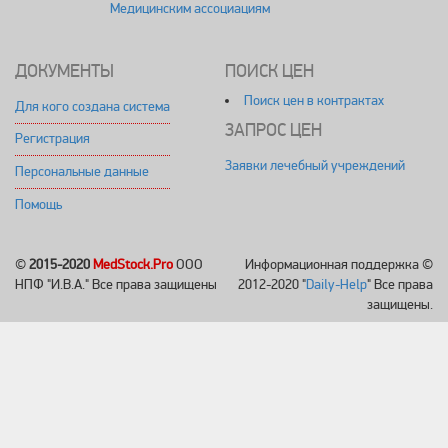
Медицинским ассоциациям
ДОКУМЕНТЫ
ПОИСК ЦЕН
Поиск цен в контрактах
Для кого создана система
ЗАПРОС ЦЕН
Регистрация
Заявки лечебный учреждений
Персональные данные
Помощь
©
2015-2020
MedStock.Pro
ООО
Информационная поддержка ©
НПФ "И.В.А." Все права защищены
2012-2020 "
Daily-Help
" Все права
защищены.