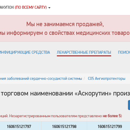
ЗАКУПОК
(ПО ВСЕМУ САЙТУ)
Мы не занимаемся продажей,
мы информируем о свойствах медицинских товаро
ИНФИЦИРУЮЩИЕ СРЕДСТВА
ЛЕКАРСТВЕННЫЕ ПРЕПАРАТЫ
ПОИСК
ения заболеваний сердечно-сосудистой системы
C05 Ангиопротекторы
 торговом наименовании «
Аскорутин
» прои
озиций. Незарегистрированным пользователям представлено
не более 5
)
160615121797
160615121798
160615121799