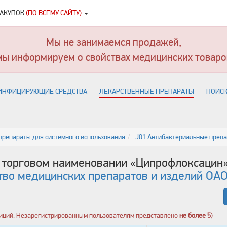
ЗАКУПОК
(ПО ВСЕМУ САЙТУ)
Мы не занимаемся продажей,
мы информируем о свойствах медицинских товаро
ИНФИЦИРУЮЩИЕ СРЕДСТВА
ЛЕКАРСТВЕННЫЕ ПРЕПАРАТЫ
ПОИСК
препараты для системного использования
J01 Антибактериальные препа
 торговом наименовании «
Ципрофлоксацин
тво медицинских препаратов и изделий ОА
озиций. Незарегистрированным пользователям представлено
не более 5
)