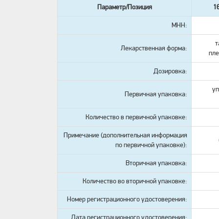
Параметр/Позиция
1
МНН:
т
Лекарственная форма:
пле
Дозировка:
уп
Первичная упаковка:
Количество в первичной упаковке:
Примечание (дополнительная информация
по первичной упаковке):
Вторичная упаковка:
Количество во вторичной упаковке:
Номер регистрационного удостоверения:
Дата регистрационного удостоверения: