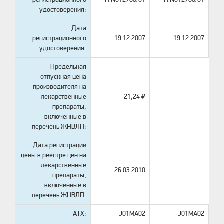
удостоверения:
Дата
регистрационного
19.12.2007
19.12.2007
удостоверения:
Предельная
отпускная цена
производителя на
лекарственные
21,24 ₽
препараты,
включенные в
перечень ЖНВЛП:
Дата регистрации
цены в реестре цен на
лекарственные
26.03.2010
препараты,
включенные в
перечень ЖНВЛП:
АТХ:
J01MA02
J01MA02