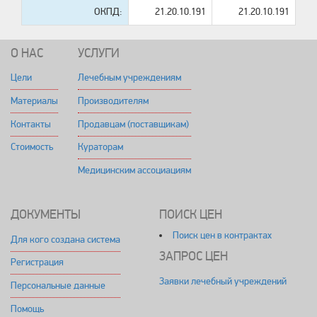
ОКПД:
21.20.10.191
21.20.10.191
О НАС
УСЛУГИ
Цели
Лечебным учреждениям
Материалы
Производителям
Контакты
Продавцам (поставщикам)
Стоимость
Кураторам
Медицинским ассоциациям
ДОКУМЕНТЫ
ПОИСК ЦЕН
Поиск цен в контрактах
Для кого создана система
ЗАПРОС ЦЕН
Регистрация
Заявки лечебный учреждений
Персональные данные
Помощь