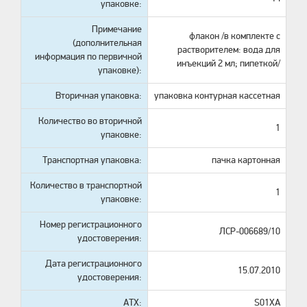
упаковке:
Примечание
флакон /в комплекте с
(дополнительная
растворителем: вода для
информация по первичной
инъекций 2 мл; пипеткой/
упаковке):
Вторичная упаковка:
упаковка контурная кассетная
Количество во вторичной
1
упаковке:
Транспортная упаковка:
пачка картонная
Количество в транспортной
1
упаковке:
Номер регистрационного
ЛСР-006689/10
удостоверения:
Дата регистрационного
15.07.2010
удостоверения:
АТХ:
S01XA