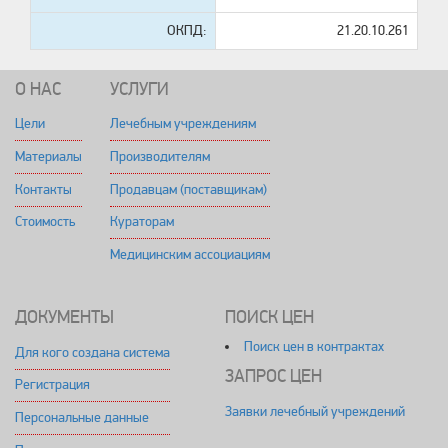
ОКПД:
21.20.10.261
О НАС
УСЛУГИ
Цели
Лечебным учреждениям
Материалы
Производителям
Контакты
Продавцам (поставщикам)
Стоимость
Кураторам
Медицинским ассоциациям
ДОКУМЕНТЫ
ПОИСК ЦЕН
Поиск цен в контрактах
Для кого создана система
ЗАПРОС ЦЕН
Регистрация
Заявки лечебный учреждений
Персональные данные