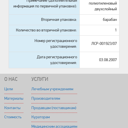
Примечание (дополнительная
полиэтиленовый
информация по первичной упаковке):
двухслойный
Вторичная упаковка:
барабан
Количество во вторичной упаковке:
1
Номер регистрационного
ЛСР-001923/07
удостоверения:
Дата регистрационного
03.08.2007
удостоверения:
О НАС
УСЛУГИ
Цели
Лечебным учреждениям
Материалы
Производителям
Контакты
Продавцам (поставщикам)
Стоимость
Кураторам
Медицинским ассоциациям