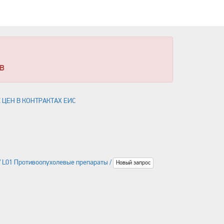
в
 ЦЕН В КОНТРАКТАХ ЕИС
/ L01 Противоопухолевые препараты /
Новый запрос