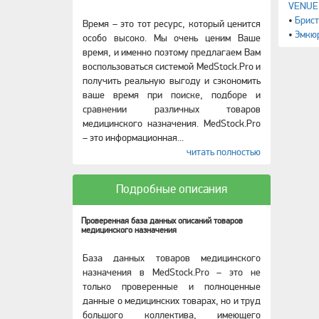
VENUE L
•
Брист
Время – это тот ресурс, который ценится
•
Эмкю
особо высоко. Мы очень ценим Ваше
время, и именно поэтому предлагаем Вам
воспользоваться системой MedStock.Pro и
получить реальную выгоду и сэкономить
ваше время при поиске, подборе и
сравнении различных товаров
медицинского назначения. MedStock.Pro
– это информационная
...
читать полностью
Подробные описания
Проверенная база данных описаний товаров
медицинского назначения
База данных товаров медицинского
назначения в MedStock.Pro – это не
только проверенные и полноценные
данные о медицинских товарах, но и труд
большого коллектива, имеющего