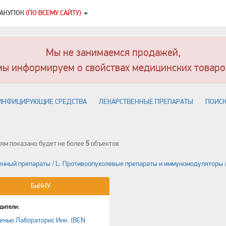
ЗАКУПОК
(ПО ВСЕМУ САЙТУ)
Мы не занимаемся продажей,
мы информируем о свойствах медицинских товаро
ИНФИЦИРУЮЩИЕ СРЕДСТВА
ЛЕКАРСТВЕННЫЕ ПРЕПАРАТЫ
ПОИСК
ям показано будет не более
5
объектов
нный препараты / L: Противоопухолевые препараты и иммуномодуляторы 
БиКНУ
дители:
енью Лабораторис Инк. (BEN