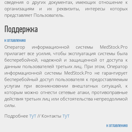
сведения о других документах, имеющих отношение к
организациям и их реквизиты, интересы которых
представляет Пользователь.
Поддержка
к оглавлению
Оператор информационной системы MedStock.Pro
прилагает все усилия, чтобы эксплуатация системы была
бесперебойной, надежной и защищенной от доступа к
данным пользователей третьих лиц. При этом, Оператор
информационной системы MedStock.Pro не гарантирует
бесперебойный доступ пользователя к предоставляемым
услугам при возникновении внештатных ситуаций, к
которым можно отнести сетевые атаки, противоправные
действия третьих лиц или обстоятельства непреодолимой
силы.
тут
тут
Подробнее
// Контакты
к оглавлению