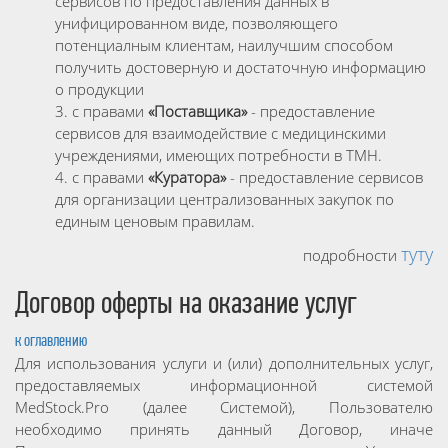
сервисов по предоставления данных в
унифицированном виде, позволяющего
потенциалным клиентам, наилучшим способом
получить достоверную и достаточную информацию
о продукции
с правами
«Поставщика»
- предоставление
сервисов для взаимодействие с медицинскими
учреждениями, имеющих потребности в ТМН.
с правами
«Куратора»
- предоставление сервисов
для организации централизованных закупок по
единым ценовым правилам.
туту
подробности
Договор оферты на оказание услуг
к оглавлению
Для использования услуги и (или) дополнительных услуг,
предоставляемых информационной системой
MedStock.Pro (далее Системой), Пользователю
необходимо принять данный Договор, иначе